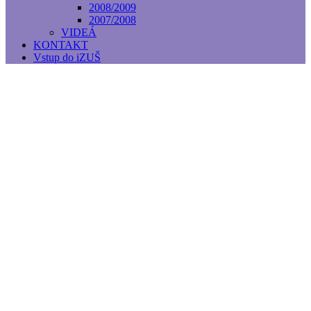
2008/2009
2007/2008
VIDEÁ
KONTAKT
Vstup do iZUŠ