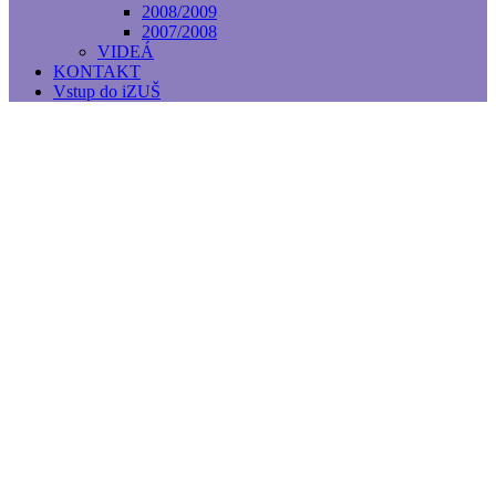
2008/2009
2007/2008
VIDEÁ
KONTAKT
Vstup do iZUŠ