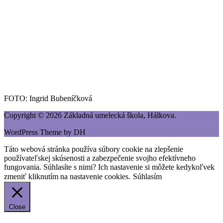
FOTO: Ingrid Bubeníčková
Copyright © 2026 Základná umelecká škola, Hálkova.
WordPress Theme by DH
Táto webová stránka používa súbory cookie na zlepšenie
používateľskej skúsenosti a zabezpečenie svojho efektívneho
fungovania. Súhlasíte s nimi? Ich nastavenie si môžete kedykoľvek
zmeniť kliknutím na nastavenie cookies.
Súhlasím
Close