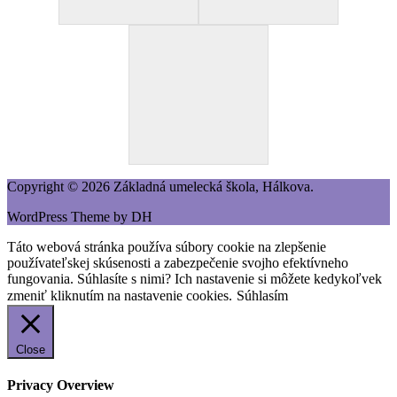
Copyright © 2026 Základná umelecká škola, Hálkova.
WordPress Theme by DH
Táto webová stránka používa súbory cookie na zlepšenie
používateľskej skúsenosti a zabezpečenie svojho efektívneho
fungovania. Súhlasíte s nimi? Ich nastavenie si môžete kedykoľvek
zmeniť kliknutím na nastavenie cookies.
Súhlasím
Close
Privacy Overview