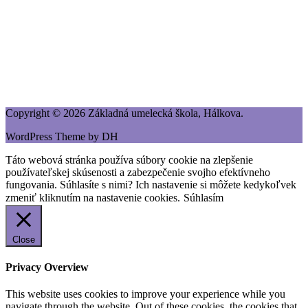
Copyright © 2026 Základná umelecká škola, Hálkova.
WordPress Theme by DH
Táto webová stránka používa súbory cookie na zlepšenie
používateľskej skúsenosti a zabezpečenie svojho efektívneho
fungovania. Súhlasíte s nimi? Ich nastavenie si môžete kedykoľvek
zmeniť kliknutím na nastavenie cookies.
Súhlasím
Close
Privacy Overview
This website uses cookies to improve your experience while you
navigate through the website. Out of these cookies, the cookies that