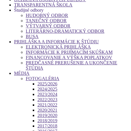
TRANSPARENTNÁ ŠKOLA
Študijné odbory
HUDOBNÝ ODBOR
TANEČNÝ ODBOR
VÝTVARNÝ ODBOR
LITERÁRNO-DRAMATICKÝ ODBOR
BUSA
PRIHLÁŠKA A INFORMÁCIE K ŠTÚDIU
ELEKTRONICKÁ PRIHLÁŠKA
INFORMÁCIE K PRIJÍMACÍM SKÚŠKAM
FINANCOVANIE A VÝŠKA POPLATKOV
PREDČASNÉ PRERUŠENIE A UKONČENIE
ŠTÚDIA
MÉDIA
FOTOGALÉRIA
2025/2026
2024/2025
2023/2024
2022/2023
2021/2022
2020/2021
2019/2020
2018/2019
2017/2018