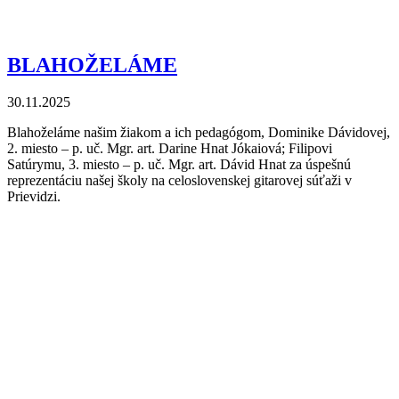
BLAHOŽELÁME
30.11.2025
Blahoželáme našim žiakom a ich pedagógom, Dominike Dávidovej,
2. miesto – p. uč. Mgr. art. Darine Hnat Jókaiová; Filipovi
Satúrymu, 3. miesto –
p. uč. Mgr. art. Dávid Hnat za úspešnú
reprezentáciu našej školy na celoslovenskej gitarovej súťaži v
Prievidzi.