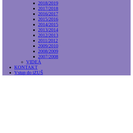
2018/2019
2017/2018
2016/2017
2015/2016
2014/2015
2013/2014
2012/2013
2011/2012
2009/2010
2008/2009
2007/2008
VIDEÁ
KONTAKT
Vstup do iZUŠ