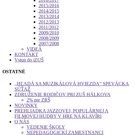
2016/2017
2015/2016
2014/2015
2013/2014
2012/2013
2011/2012
2009/2010
2008/2009
2007/2008
VIDEÁ
KONTAKT
Vstup do iZUŠ
OSTATNÉ
,,HĽADÁ SA MUZIKÁLOVÁ HVIEZDA“ SPEVÁCKA
SÚŤAŽ
ZDRUŽENIE RODIČOV PRI ZUŠ HÁLKOVA
2% pre ZRŠ
NOVINKY
PREHLIADKA JAZZOVEJ, POPULÁRNEJ A
FILMOVEJ HUDBY V HRE NA KLAVÍRI
O NÁS
VEDENIE ŠKOLY
NEPEDAGOGICKÍ ZAMESTNANCI