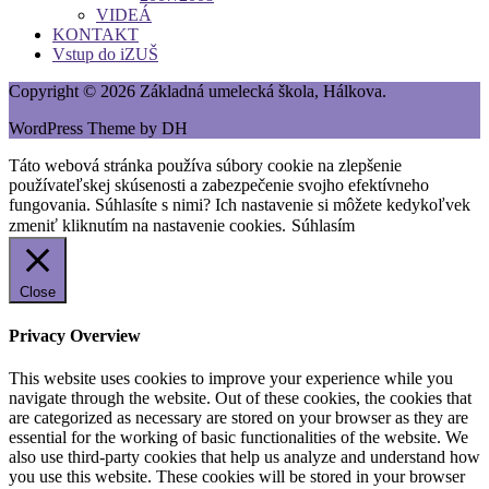
VIDEÁ
KONTAKT
Vstup do iZUŠ
Copyright © 2026 Základná umelecká škola, Hálkova.
WordPress Theme by DH
Táto webová stránka používa súbory cookie na zlepšenie
používateľskej skúsenosti a zabezpečenie svojho efektívneho
fungovania. Súhlasíte s nimi? Ich nastavenie si môžete kedykoľvek
zmeniť kliknutím na nastavenie cookies.
Súhlasím
Close
Privacy Overview
This website uses cookies to improve your experience while you
navigate through the website. Out of these cookies, the cookies that
are categorized as necessary are stored on your browser as they are
essential for the working of basic functionalities of the website. We
also use third-party cookies that help us analyze and understand how
you use this website. These cookies will be stored in your browser