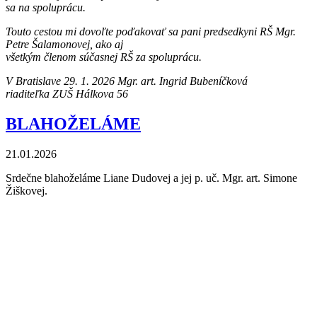
sa na spoluprácu.
Touto cestou mi dovoľte poďakovať sa pani predsedkyni RŠ Mgr.
Petre Šalamonovej, ako aj
všetkým členom súčasnej RŠ za spoluprácu.
V Bratislave 29. 1. 2026 Mgr. art. Ingrid Bubeníčková
riaditeľka ZUŠ Hálkova 56
BLAHOŽELÁME
21.01.2026
Srdečne blahoželáme Liane Dudovej a jej p. uč. Mgr. art. Simone
Žiškovej.