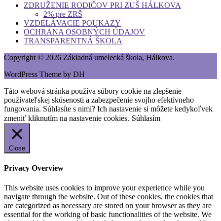
ZDRUŽENIE RODIČOV PRI ZUŠ HÁLKOVA
2% pre ZRŠ
VZDELÁVACIE POUKAZY
OCHRANA OSOBNÝCH ÚDAJOV
TRANSPARENTNÁ ŠKOLA
Copyright © 2026 Základná umelecká škola, Hálkova.
WordPress Theme by DH
Táto webová stránka používa súbory cookie na zlepšenie
používateľskej skúsenosti a zabezpečenie svojho efektívneho
fungovania. Súhlasíte s nimi? Ich nastavenie si môžete kedykoľvek
zmeniť kliknutím na nastavenie cookies.
Súhlasím
Close
Privacy Overview
This website uses cookies to improve your experience while you
navigate through the website. Out of these cookies, the cookies that
are categorized as necessary are stored on your browser as they are
essential for the working of basic functionalities of the website. We