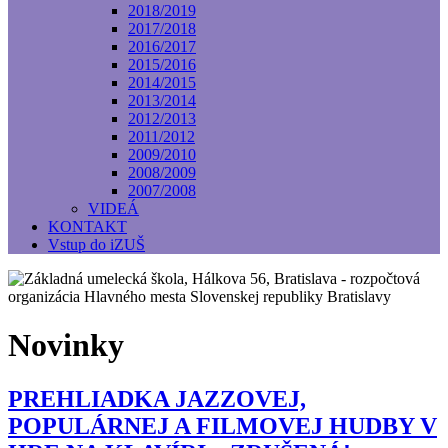
2018/2019
2017/2018
2016/2017
2015/2016
2014/2015
2013/2014
2012/2013
2011/2012
2009/2010
2008/2009
2007/2008
VIDEÁ
KONTAKT
Vstup do iZUŠ
Novinky
PREHLIADKA JAZZOVEJ,
POPULÁRNEJ A FILMOVEJ HUDBY V