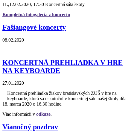
11.,12.02.2020, 17:30 Koncertná sála školy
Kompletná fotogaléria z koncertu
Fašiangové koncerty
08.02.2020
KONCERTNÁ PREHLIADKA V HRE
NA KEYBOARDE
27.01.2020
Koncertná prehliadka žiakov bratislavských ZUŠ v hre na
keyboarde, ktorá sa uskutoční v koncertnej sále našej školy dňa
18. marca 2020 o 16.30 hodine.
Viac informácii v
odkaze
.
Vianočný pozdrav