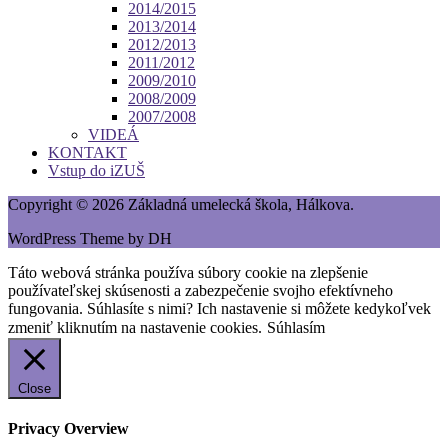
2014/2015
2013/2014
2012/2013
2011/2012
2009/2010
2008/2009
2007/2008
VIDEÁ
KONTAKT
Vstup do iZUŠ
Copyright © 2026 Základná umelecká škola, Hálkova.
WordPress Theme by DH
Táto webová stránka používa súbory cookie na zlepšenie
používateľskej skúsenosti a zabezpečenie svojho efektívneho
fungovania. Súhlasíte s nimi? Ich nastavenie si môžete kedykoľvek
zmeniť kliknutím na nastavenie cookies.
Súhlasím
Close
Privacy Overview