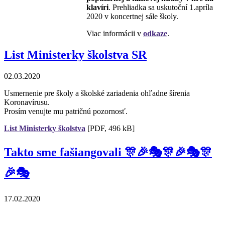
klavíri
. Prehliadka sa uskutoční 1.apríla
2020 v koncertnej sále školy.
Viac informácii v
odkaze
.
List Ministerky školstva SR
02.03.2020
Usmernenie pre školy a školské zariadenia ohľadne šírenia
Koronavírusu.
Prosím venujte mu patričnú pozornosť.
List Ministerky školstva
[PDF, 496 kB]
Takto sme fašiangovali 🎊🎉🎭🎊🎉🎭🎊
🎉🎭
17.02.2020