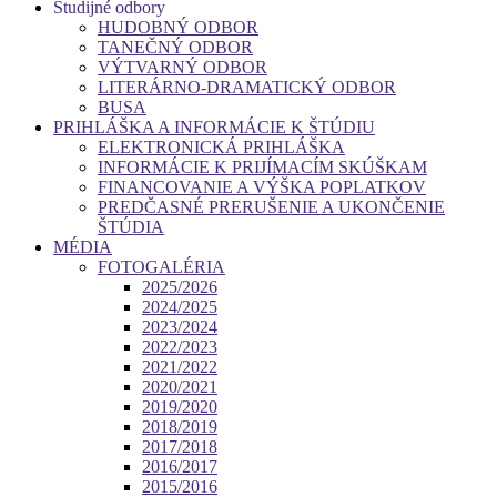
Študijné odbory
HUDOBNÝ ODBOR
TANEČNÝ ODBOR
VÝTVARNÝ ODBOR
LITERÁRNO-DRAMATICKÝ ODBOR
BUSA
PRIHLÁŠKA A INFORMÁCIE K ŠTÚDIU
ELEKTRONICKÁ PRIHLÁŠKA
INFORMÁCIE K PRIJÍMACÍM SKÚŠKAM
FINANCOVANIE A VÝŠKA POPLATKOV
PREDČASNÉ PRERUŠENIE A UKONČENIE
ŠTÚDIA
MÉDIA
FOTOGALÉRIA
2025/2026
2024/2025
2023/2024
2022/2023
2021/2022
2020/2021
2019/2020
2018/2019
2017/2018
2016/2017
2015/2016