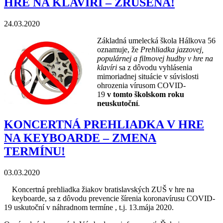
HRE NA KLAVÍRI – ZRUŠENÁ!
24.03.2020
Základná umelecká škola Hálkova 56
oznamuje, že
Prehliadka jazzovej,
populárnej a filmovej hudby v hre na
klavíri
sa z dôvodu vyhlásenia
mimoriadnej situácie v súvislosti
ohrozenia vírusom COVID-
19
v tomto školskom roku
neuskutoční
.
KONCERTNÁ PREHLIADKA V HRE
NA KEYBOARDE – ZMENA
TERMÍNU!
03.03.2020
Koncertná prehliadka žiakov bratislavských ZUŠ v hre na
keyboarde, sa z dôvodu prevencie šírenia koronavírusu COVID-
19 uskutoční v náhradnom termíne , t.j. 13.mája 2020.