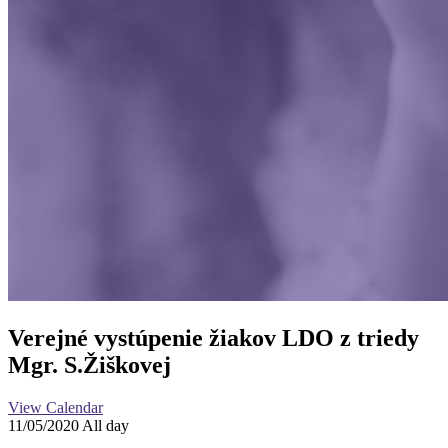
Verejné vystúpenie žiakov LDO z triedy
Mgr. S.Žiškovej
View Calendar
11/05/2020 All day