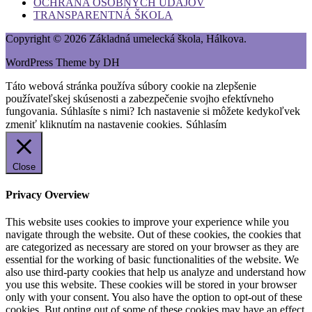
OCHRANA OSOBNÝCH ÚDAJOV
TRANSPARENTNÁ ŠKOLA
Copyright © 2026 Základná umelecká škola, Hálkova.
WordPress Theme by DH
Táto webová stránka používa súbory cookie na zlepšenie
používateľskej skúsenosti a zabezpečenie svojho efektívneho
fungovania. Súhlasíte s nimi? Ich nastavenie si môžete kedykoľvek
zmeniť kliknutím na nastavenie cookies.
Súhlasím
Close
Privacy Overview
This website uses cookies to improve your experience while you
navigate through the website. Out of these cookies, the cookies that
are categorized as necessary are stored on your browser as they are
essential for the working of basic functionalities of the website. We
also use third-party cookies that help us analyze and understand how
you use this website. These cookies will be stored in your browser
only with your consent. You also have the option to opt-out of these
cookies. But opting out of some of these cookies may have an effect