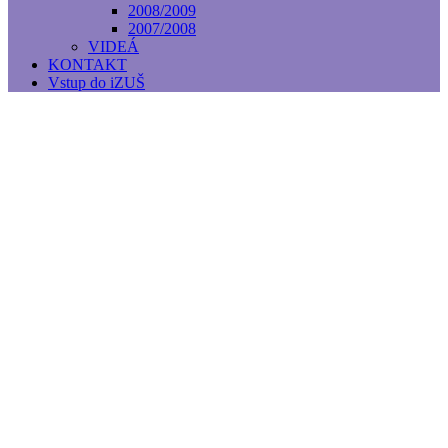
2008/2009
2007/2008
VIDEÁ
KONTAKT
Vstup do iZUŠ