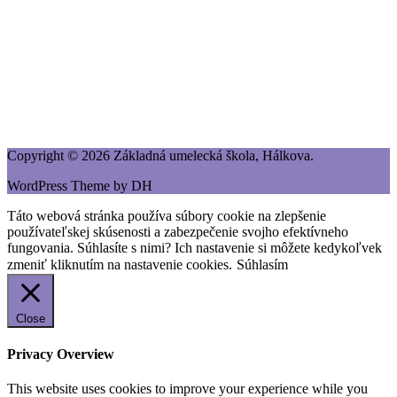
Copyright © 2026 Základná umelecká škola, Hálkova.
WordPress Theme by DH
Táto webová stránka používa súbory cookie na zlepšenie
používateľskej skúsenosti a zabezpečenie svojho efektívneho
fungovania. Súhlasíte s nimi? Ich nastavenie si môžete kedykoľvek
zmeniť kliknutím na nastavenie cookies.
Súhlasím
Close
Privacy Overview
This website uses cookies to improve your experience while you