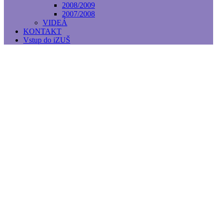
2008/2009
2007/2008
VIDEÁ
KONTAKT
Vstup do iZUŠ