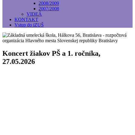
2008/2009
2007/2008
VIDEÁ
KONTAKT
Vstup do iZUŠ
Koncert žiakov PŠ a 1. ročníka,
27.05.2026