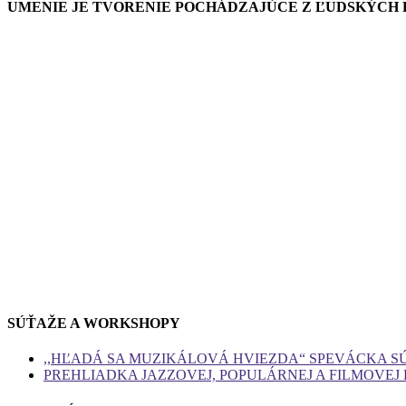
UMENIE JE TVORENIE POCHÁDZAJÚCE Z ĽUDSKÝCH RÚ
SÚŤAŽE A WORKSHOPY
,,HĽADÁ SA MUZIKÁLOVÁ HVIEZDA“ SPEVÁCKA S
PREHLIADKA JAZZOVEJ, POPULÁRNEJ A FILMOVEJ 