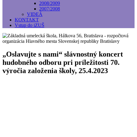
2008/2009
2007/2008
VIDEÁ
KONTAKT
Vstup do iZUŠ
„Oslavujte s nami“ slávnostný koncert
hudobného odboru pri príležitosti 70.
výročia založenia školy, 25.4.2023