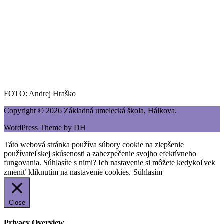
FOTO: Andrej Hraško
Copyright © 2026 Základná umelecká škola, Hálkova.
WordPress Theme by DH
Táto webová stránka používa súbory cookie na zlepšenie
používateľskej skúsenosti a zabezpečenie svojho efektívneho
fungovania. Súhlasíte s nimi? Ich nastavenie si môžete kedykoľvek
zmeniť kliknutím na nastavenie cookies.
Súhlasím
Close
Privacy Overview