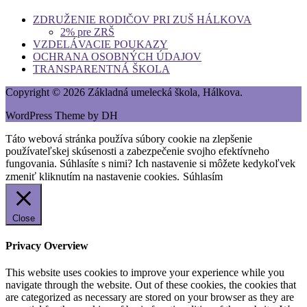
ZDRUŽENIE RODIČOV PRI ZUŠ HÁLKOVA
2% pre ZRŠ
VZDELÁVACIE POUKAZY
OCHRANA OSOBNÝCH ÚDAJOV
TRANSPARENTNÁ ŠKOLA
Copyright © 2026 Základná umelecká škola, Hálkova.
WordPress Theme by DH
Táto webová stránka používa súbory cookie na zlepšenie
používateľskej skúsenosti a zabezpečenie svojho efektívneho
fungovania. Súhlasíte s nimi? Ich nastavenie si môžete kedykoľvek
zmeniť kliknutím na nastavenie cookies.
Súhlasím
Close
Privacy Overview
This website uses cookies to improve your experience while you
navigate through the website. Out of these cookies, the cookies that
are categorized as necessary are stored on your browser as they are