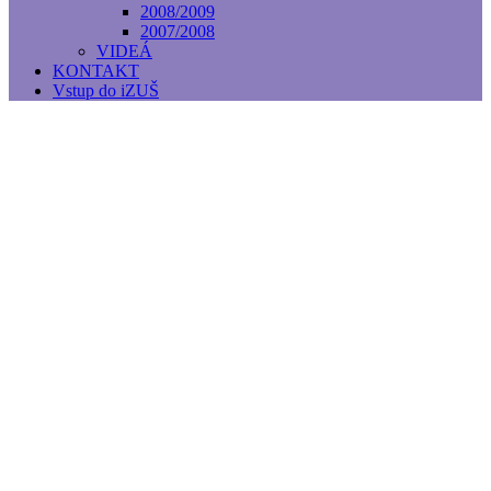
2008/2009
2007/2008
VIDEÁ
KONTAKT
Vstup do iZUŠ