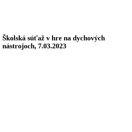
Školská súťaž v hre na dychových
nástrojoch, 7.03.2023