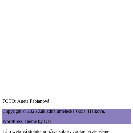
FOTO: Aneta Fabianová
Copyright © 2026 Základná umelecká škola, Hálkova.
WordPress Theme by DH
Táto webová stránka používa súbory cookie na zlepšenie