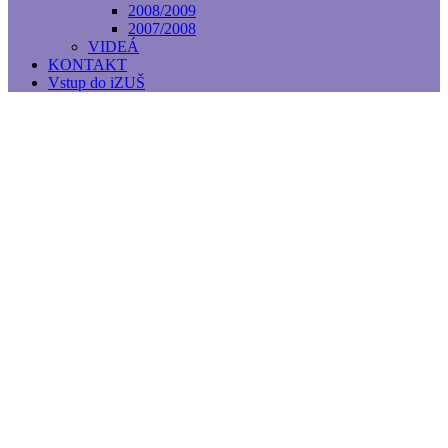
2008/2009
2007/2008
VIDEÁ
KONTAKT
Vstup do iZUŠ