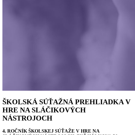
ŠKOLSKÁ SÚŤAŽNÁ PREHLIADKA V
HRE NA SLÁČIKOVÝCH
NÁSTROJOCH
4. ROČNÍK ŠKOLSKEJ SÚŤAŽE V HRE NA