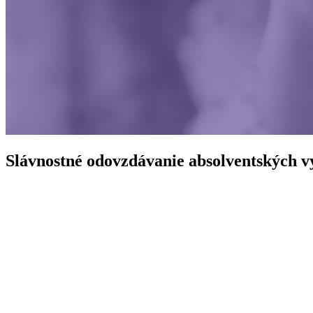
Slávnostné odovzdávanie absolventských vy