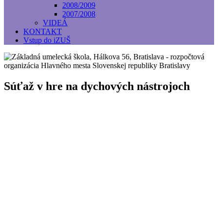
2008/2009
2007/2008
VIDEÁ
KONTAKT
Vstup do iZUŠ
Súťaž v hre na dychových nástrojoch