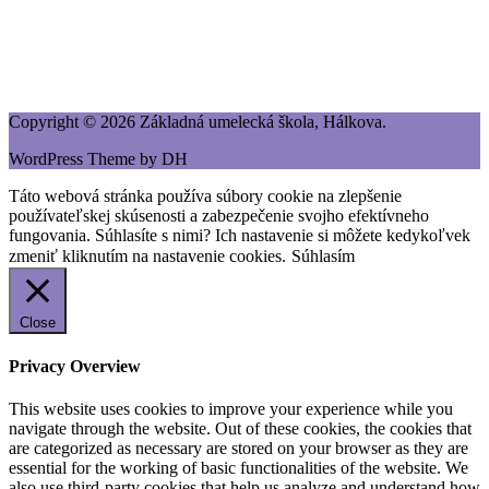
Copyright © 2026 Základná umelecká škola, Hálkova.
WordPress Theme by DH
Táto webová stránka používa súbory cookie na zlepšenie
používateľskej skúsenosti a zabezpečenie svojho efektívneho
fungovania. Súhlasíte s nimi? Ich nastavenie si môžete kedykoľvek
zmeniť kliknutím na nastavenie cookies.
Súhlasím
Close
Privacy Overview
This website uses cookies to improve your experience while you
navigate through the website. Out of these cookies, the cookies that
are categorized as necessary are stored on your browser as they are
essential for the working of basic functionalities of the website. We
also use third-party cookies that help us analyze and understand how