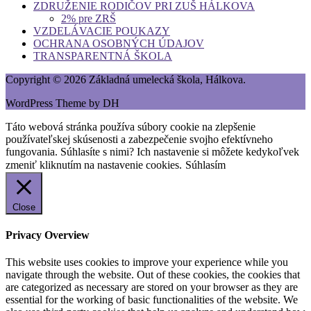
ZDRUŽENIE RODIČOV PRI ZUŠ HÁLKOVA
2% pre ZRŠ
VZDELÁVACIE POUKAZY
OCHRANA OSOBNÝCH ÚDAJOV
TRANSPARENTNÁ ŠKOLA
Copyright © 2026 Základná umelecká škola, Hálkova.
WordPress Theme by DH
Táto webová stránka používa súbory cookie na zlepšenie
používateľskej skúsenosti a zabezpečenie svojho efektívneho
fungovania. Súhlasíte s nimi? Ich nastavenie si môžete kedykoľvek
zmeniť kliknutím na nastavenie cookies.
Súhlasím
Close
Privacy Overview
This website uses cookies to improve your experience while you
navigate through the website. Out of these cookies, the cookies that
are categorized as necessary are stored on your browser as they are
essential for the working of basic functionalities of the website. We