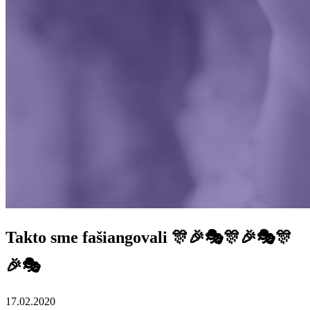
Takto sme fašiangovali 🎊🎉🎭🎊🎉🎭🎊
🎉🎭
17.02.2020