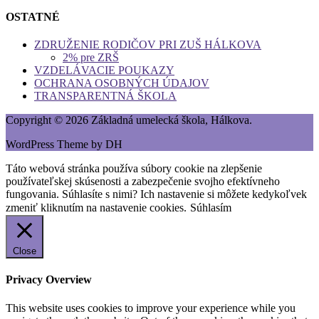
OSTATNÉ
ZDRUŽENIE RODIČOV PRI ZUŠ HÁLKOVA
2% pre ZRŠ
VZDELÁVACIE POUKAZY
OCHRANA OSOBNÝCH ÚDAJOV
TRANSPARENTNÁ ŠKOLA
Copyright © 2026 Základná umelecká škola, Hálkova.
WordPress Theme by DH
Táto webová stránka používa súbory cookie na zlepšenie
používateľskej skúsenosti a zabezpečenie svojho efektívneho
fungovania. Súhlasíte s nimi? Ich nastavenie si môžete kedykoľvek
zmeniť kliknutím na nastavenie cookies.
Súhlasím
Close
Privacy Overview
This website uses cookies to improve your experience while you