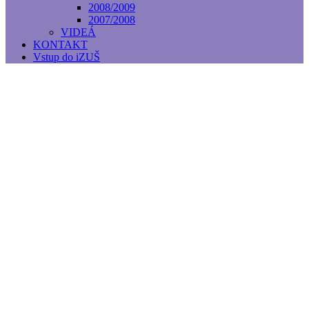
2008/2009
2007/2008
VIDEÁ
KONTAKT
Vstup do iZUŠ