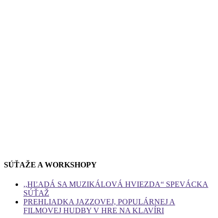
SÚŤAŽE A WORKSHOPY
,,HĽADÁ SA MUZIKÁLOVÁ HVIEZDA“ SPEVÁCKA
SÚŤAŽ
PREHLIADKA JAZZOVEJ, POPULÁRNEJ A
FILMOVEJ HUDBY V HRE NA KLAVÍRI