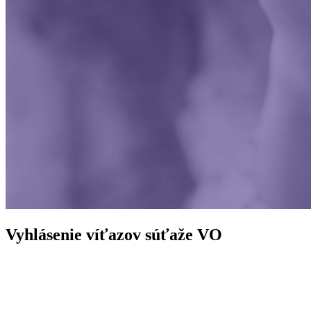
Vyhlásenie víťazov súťaže VO