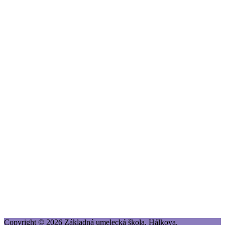
Copyright © 2026 Základná umelecká škola, Hálkova.